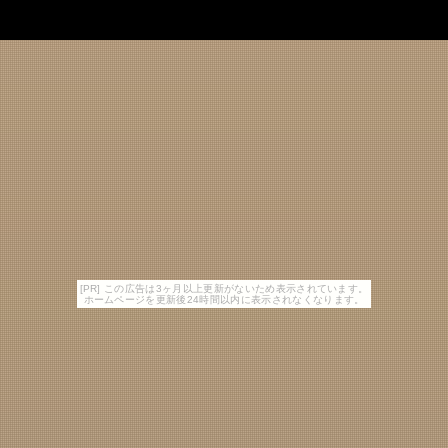
[PR] この広告は3ヶ月以上更新がないため表示されています。
ホームページを更新後24時間以内に表示されなくなります。