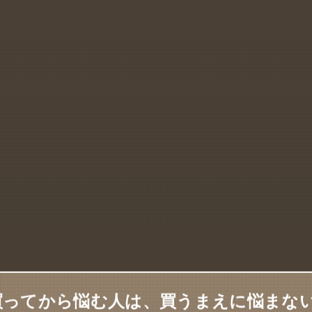
eを買ってから悩む人は、買うまえに悩まな