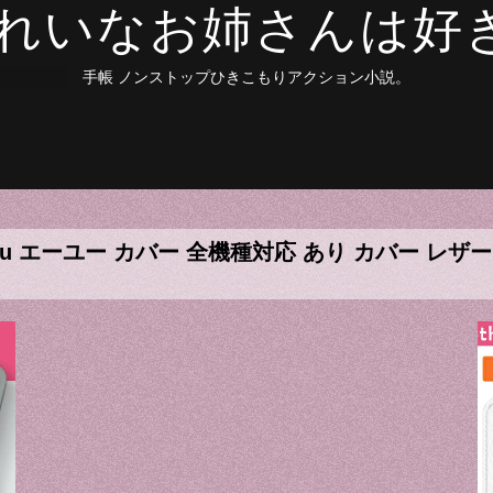
きれいなお姉さんは好
手帳 ノンストップひきこもりアクション小説。
ォルテ au エーユー カバー 全機種対応 あり カバー 