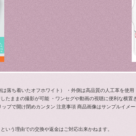
側は落ち着いたオフホワイト） ・外側は高品質の人工革を使用
したままの撮影が可能 ・ワンセグや動画の視聴に便利な横置き
リップで開け閉めカンタン 注意事項 商品画像はサンプルイメ
るという理由での交換や返金はご対応出来かねます。