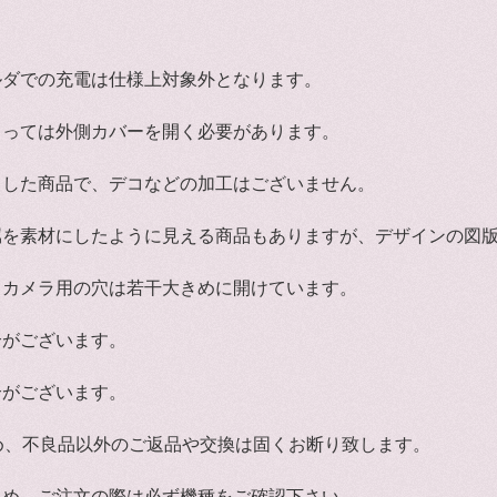
ルダでの充電は仕様上対象外となります。
よっては外側カバーを開く必要があります。
トした商品で、デコなどの加工はございません。
属を素材にしたように見える商品もありますが、デザインの図
、カメラ用の穴は若干大きめに開けています。
合がございます。
合がございます。
め、不良品以外のご返品や交換は固くお断り致します。
ため、ご注文の際は必ず機種をご確認下さい。