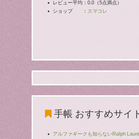
レビュー平均：0.0（5点満点）
ショップ ：
スマコレ
手帳
おすすめサイ
アルファギークも知らないRalph Laur