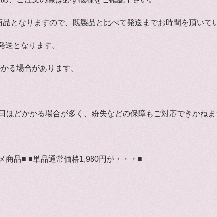
商品となりますので、既製品と比べて発送までお時間を頂いて
発送となります。
かかる場合があります。
。
4日ほどかかる場合が多く、紛失などの保障もご対応できかねま
品■ ■単品通常価格1,980円が・・・■