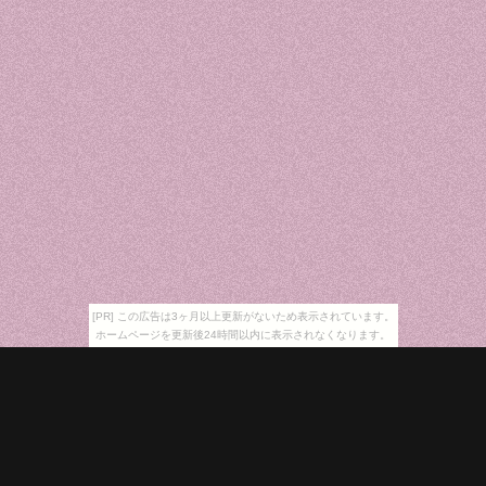
[PR] この広告は3ヶ月以上更新がないため表示されています。
ホームページを更新後24時間以内に表示されなくなります。