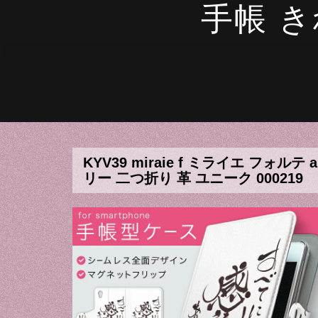
手帳 
KYV39 miraie f ミライエ フ
リー 二つ折り 革 ユニーク 000219