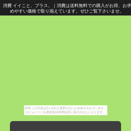
消費 イイこと、プラス。
｜
消費は送料無料での購入がお得、お
めやすい価格で取り揃えています。ぜひご覧下さいませ。
[PR] この広告は3ヶ月以上更新がないため表示されています。
ホームページを更新後24時間以内に表示されなくなります。