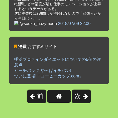
8週間ほど幸福度が増し仕事のモチベーションが上昇
するというデータがある。
逆に消費後は2週間しか持続しないので「頑張ったか
ら今日は〜」…
@souka_hazymoon
2018/07/09 22:00
消費
おすすめサイト
明治プロテインダイエットについての6個の注
意点
ビーチバッグ やっぱイチバン!
ついに登場!「コーヒーカップ.com」
前
次