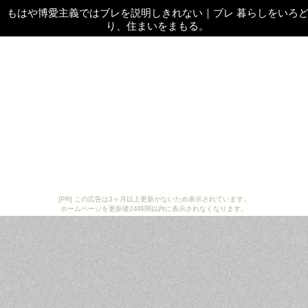
もはや博愛主義ではブレを説明しきれない
｜
ブレ 暮らしをいろ
り、住まいをまもる。
[PR] この広告は3ヶ月以上更新がないため表示されています。
ホームページを更新後24時間以内に表示されなくなります。