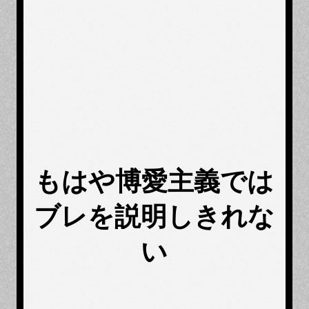
もはや博愛主義では
ブレを説明しきれな
い