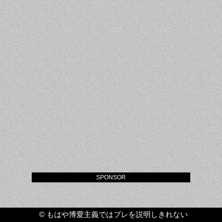
SPONSOR
©
もはや博愛主義ではブレを説明しきれない