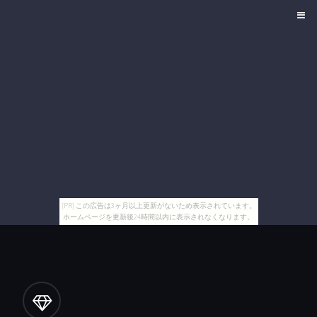
[PR] この広告は3ヶ月以上更新がないため表示されています。
ホームページを更新後24時間以内に表示されなくなります。