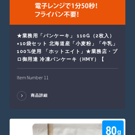
★業務用「パンケーキ」 110G（2枚入）
×10袋セット 北海道産「小麦粉」「牛乳」
100%使用 「ホットエイト」★業務店・プ
ロ御用達 冷凍パンケーキ（HMY）【
Item Number 11
商品詳細