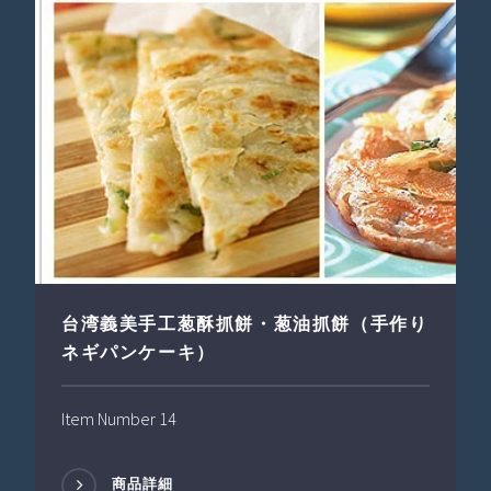
台湾義美手工葱酥抓餅・葱油抓餅（手作り
ネギパンケーキ）
Item Number 14
商品詳細