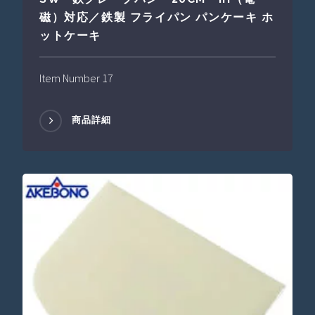
磁）対応／鉄製 フライパン パンケーキ ホ
ットケーキ
Item Number 17
商品詳細