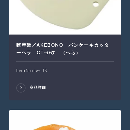
曙産業／AKEBONO パンケーキカッタ
ーヘラ CT-167 （へら）
Item Number 18
商品詳細